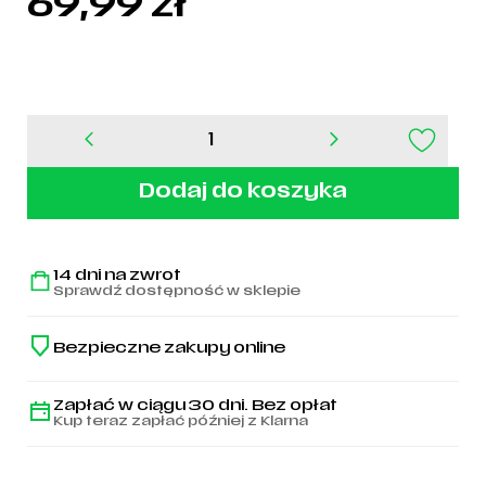
69,99
zł
ilość
Worek
Best
Dodaj do koszyka
Player
14 dni na zwrot
Sprawdź dostępność w sklepie
Bezpieczne zakupy online
Zapłać w ciągu 30 dni. Bez opłat
Kup teraz zapłać później z Klarna