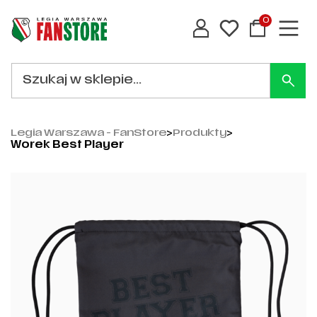
0
Legia Warszawa - FanStore
>
Produkty
>
Worek Best Player