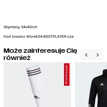
Wymiary: 34x40cm
Kod towaru: Worek24-BESTPLAYER-cza
Może zainteresuje Cię
również
Promocja