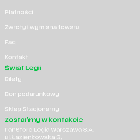
Płatności
Zwroty i wymiana towaru
Faq
Kontakt
Świat Legii
Bilety
Bon podarunkowy
Sklep Stacjonarny
Zostańmy w kontakcie
FanStore Legia Warszawa S.A.
ul. Łazienkowska 3,