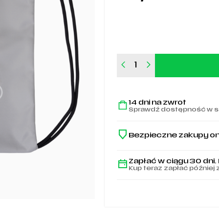
ilość
Worek
LEGIA
1916
14 dni na zwrot
Sprawdź dostępność w s
Bezpieczne zakupy on
Zapłać w ciągu 30 dni.
Kup teraz zapłać później 