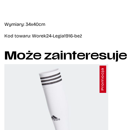
Wymiary: 34x40cm
Kod towaru: Worek24-Legia1916-beż
Może zainteresuje
Promocja