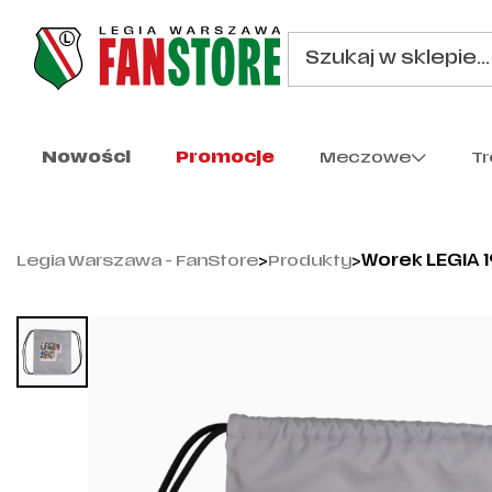
Nowości
Promocje
Meczowe
T
Legia Warszawa - FanStore
>
Produkty
>
Worek LEGIA 1