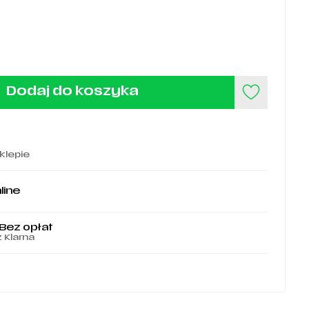
Dodaj do koszyka
klepie
line
 Bez opłat
z Klarna