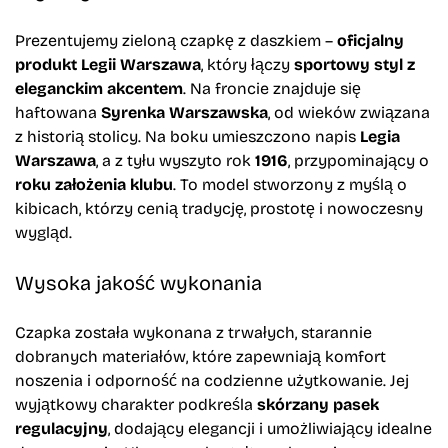
Prezentujemy zieloną czapkę z daszkiem –
oficjalny
produkt Legii Warszawa
, który łączy
sportowy styl z
eleganckim akcentem
. Na froncie znajduje się
haftowana
Syrenka Warszawska
, od wieków związana
z historią stolicy. Na boku umieszczono napis
Legia
Warszawa
, a z tyłu wyszyto rok
1916
, przypominający o
roku założenia klubu
. To model stworzony z myślą o
kibicach, którzy cenią tradycję, prostotę i nowoczesny
wygląd.
Wysoka jakość wykonania
Czapka została wykonana z trwałych, starannie
dobranych materiałów, które zapewniają komfort
noszenia i odporność na codzienne użytkowanie. Jej
wyjątkowy charakter podkreśla
skórzany pasek
regulacyjny
, dodający elegancji i umożliwiający idealne