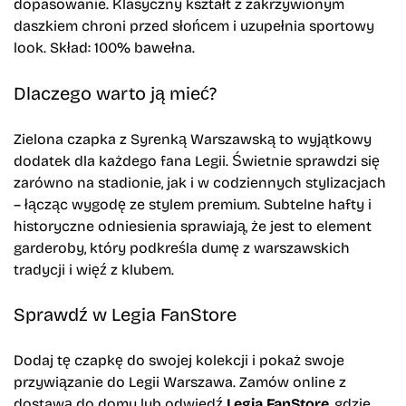
dopasowanie. Klasyczny kształt z zakrzywionym
daszkiem chroni przed słońcem i uzupełnia sportowy
look. Skład: 100% bawełna.
Dlaczego warto ją mieć?
Zielona czapka z Syrenką Warszawską to wyjątkowy
dodatek dla każdego fana Legii. Świetnie sprawdzi się
zarówno na stadionie, jak i w codziennych stylizacjach
– łącząc wygodę ze stylem premium. Subtelne hafty i
historyczne odniesienia sprawiają, że jest to element
garderoby, który podkreśla dumę z warszawskich
tradycji i więź z klubem.
Sprawdź w Legia FanStore
Dodaj tę czapkę do swojej kolekcji i pokaż swoje
przywiązanie do Legii Warszawa. Zamów online z
dostawą do domu lub odwiedź
Legia FanStore
, gdzie