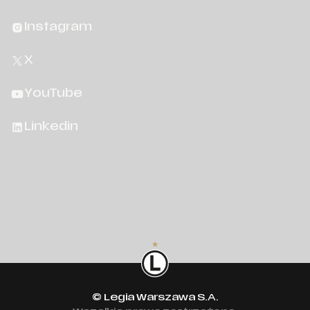
Instagram
X
YouTube
Linkedin
© Legia Warszawa S.A.