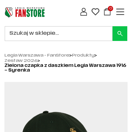
0
Legia Warszawa - FanStore
>
Produkty
>
Zestaw 2026
>
Zielona czapka z daszkiem Legia Warszawa 1916
– Syrenka