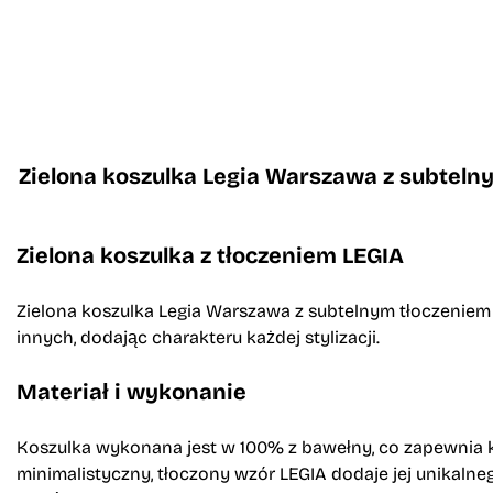
Zielona koszulka Legia Warszawa z subteln
Zielona koszulka z tłoczeniem LEGIA
Zielona koszulka Legia Warszawa z subtelnym tłoczeniem n
innych, dodając charakteru każdej stylizacji.
Materiał i wykonanie
Koszulka wykonana jest w 100% z bawełny, co zapewnia ko
minimalistyczny, tłoczony wzór LEGIA dodaje jej unikalneg