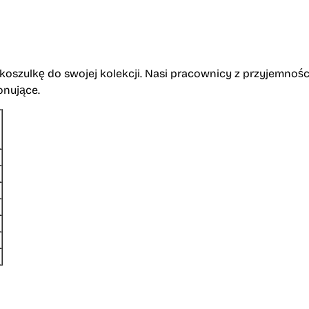
 koszulkę do swojej kolekcji. Nasi pracownicy z przyjemno
onujące.