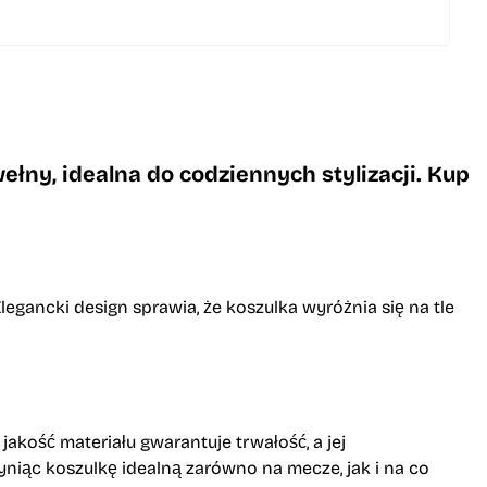
ny, idealna do codziennych stylizacji. Kup
egancki design sprawia, że koszulka wyróżnia się na tle
kość materiału gwarantuje trwałość, a jej
zyniąc koszulkę idealną zarówno na mecze, jak i na co