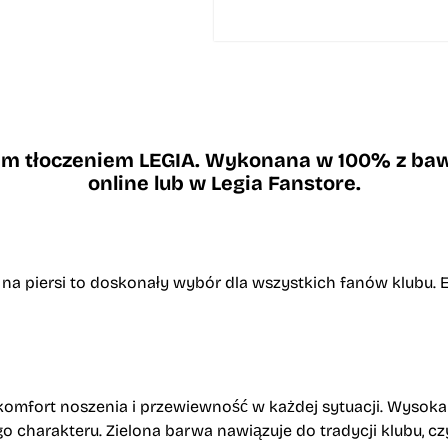
ym tłoczeniem LEGIA. Wykonana w 100% z baweł
online lub w Legia Fanstore.
a piersi to doskonały wybór dla wszystkich fanów klubu. El
mfort noszenia i przewiewność w każdej sytuacji. Wysoka ja
o charakteru. Zielona barwa nawiązuje do tradycji klubu, c