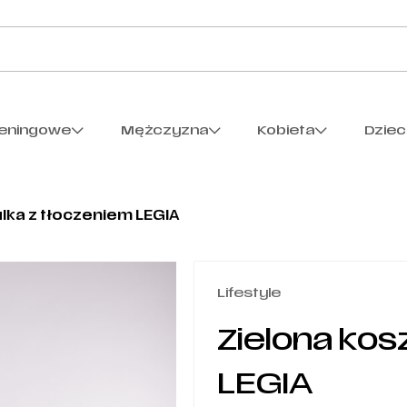
reningowe
Mężczyzna
Kobieta
Dzie
lka z tłoczeniem LEGIA
Lifestyle
Zielona kos
LEGIA