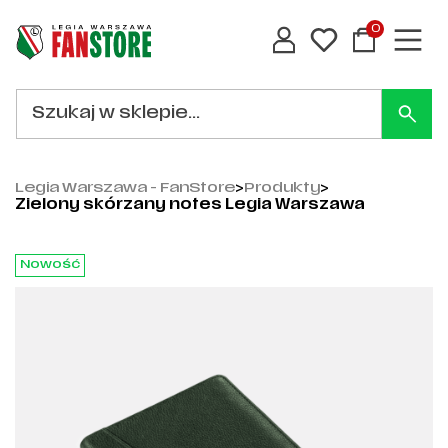
0
Legia Warszawa - FanStore
>
Produkty
>
Zielony skórzany notes Legia Warszawa
Nowość