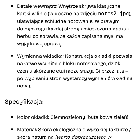
Detale wewnątrz:
Wnętrze skrywa klasyczne
kartki w linie (widoczne na zdjęciu
),
notes2.jpg
ułatwiające schludne notowanie. W prawym
dolnym rogu każdej strony umieszczono nadruk
herbu, co sprawia, że każda zapisana myśl ma
wyjątkową oprawę.
Wymienna wkładka:
Konstrukcja okładki pozwala
na łatwe wsunięcie bloku notesowego, dzięki
czemu skórzane etui może służyć Ci przez lata –
po wypisaniu stron wystarczy wymienić wkład na
nowy.
Specyfikacja:
Kolor okładki:
Ciemnozielony (butelkowa zieleń)
Materiał:
Skóra ekologiczna o wysokiej fakturze /
skóra naturalna
(warto doprecyzować w