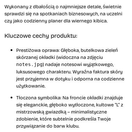
Wykonany z dbałością o najmniejsze detale, świetnie
sprawdzi się na spotkaniach biznesowych, na uczelni
czy jako codzienny planer dla wiernego kibica.
Kluczowe cechy produktu:
Prestiżowa oprawa:
Głęboka, butelkowa zieleń
skórzanej okładki (widoczna na zdjęciu
) nadaje notesowi wyjątkowego,
notes.jpg
luksusowego charakteru. Wyraźna faktura skóry
jest przyjemna w dotyku i odporna na codzienne
użytkowanie.
Tłoczona symbolika:
Na froncie okładki znajduje
się eleganckie, głęboko wytłoczone, kultowe “L” z
mistrzowską gwiazdką – minimalistyczne
zdobienie, które subtelnie podkreśla Twoje
przywiązanie do barw klubu.