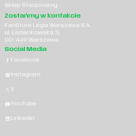
Sklep Stacjonarny
Zostańmy w kontakcie
FanStore Legia Warszawa S.A.
ul. Łazienkowska 3,
00-449 Warszawa
Social Media
Facebook
Instagram
X
YouTube
Linkedin