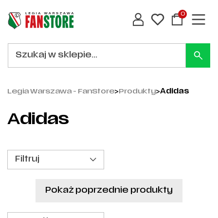
0
Legia Warszawa - FanStore
>
Produkty
>
Adidas
Adidas
Filtruj
Pokaż poprzednie produkty