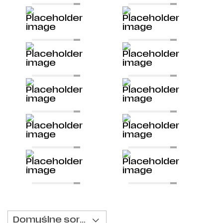
Domyślne sortowanie