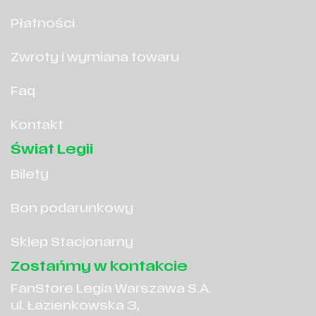
Płatności
Zwroty i wymiana towaru
Faq
Kontakt
Świat Legii
Bilety
Bon podarunkowy
Sklep Stacjonarny
Zostańmy w kontakcie
FanStore Legia Warszawa S.A.
ul. Łazienkowska 3,