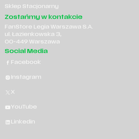
Sklep Stacjonarny
Zostańmy w kontakcie
FanStore Legia Warszawa S.A.
ul. Łazienkowska 3,
00-449 Warszawa
Social Media
Facebook
Instagram
X
YouTube
Linkedin