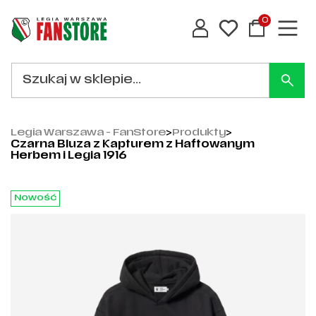
0
Legia Warszawa - FanStore
>
Produkty
>
Czarna Bluza z Kapturem z Haftowanym
Herbem i Legia 1916
Nowość