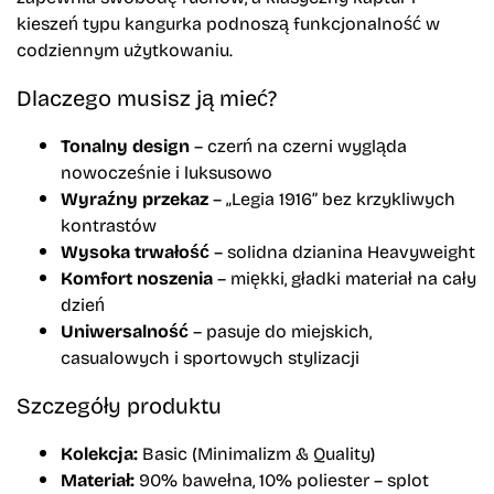
kieszeń typu kangurka podnoszą funkcjonalność w
codziennym użytkowaniu.
Dlaczego musisz ją mieć?
Tonalny design
– czerń na czerni wygląda
nowocześnie i luksusowo
Wyraźny przekaz
– „Legia 1916” bez krzykliwych
kontrastów
Wysoka trwałość
– solidna dzianina Heavyweight
Komfort noszenia
– miękki, gładki materiał na cały
dzień
Uniwersalność
– pasuje do miejskich,
casualowych i sportowych stylizacji
Szczegóły produktu
Kolekcja:
Basic (Minimalizm & Quality)
Materiał:
90% bawełna, 10% poliester – splot