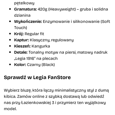
pętelkowy
Gramatura:
420g (Heavyweight) – gruba i solidna
dzianina
Wykończenie:
Enzymowanie i silikonowanie (Soft
Touch)
Krój:
Regular fit
Kaptur:
Klasyczny, regulowany
Kieszeń:
Kangurka
Detale:
Tonalny motyw na piersi, matowy nadruk
„Legia 1916” na plecach
Kolor:
Czarny (Black)
Sprawdź w Legia FanStore
Wybierz bluzę, która łączy minimalistyczny styl z dumą
kibica. Zamów online z szybką dostawą lub odwiedź
nas przy Łazienkowskiej 3 i przymierz ten wyjątkowy
model.