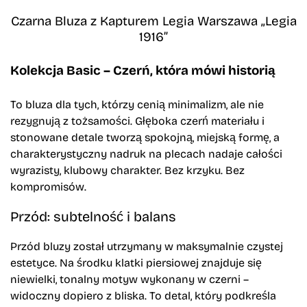
Czarna Bluza z Kapturem Legia Warszawa „Legia
1916”
Kolekcja Basic – Czerń, która mówi historią
To bluza dla tych, którzy cenią minimalizm, ale nie
rezygnują z tożsamości. Głęboka czerń materiału i
stonowane detale tworzą spokojną, miejską formę, a
charakterystyczny nadruk na plecach nadaje całości
wyrazisty, klubowy charakter. Bez krzyku. Bez
kompromisów.
Przód: subtelność i balans
Przód bluzy został utrzymany w maksymalnie czystej
estetyce. Na środku klatki piersiowej znajduje się
niewielki, tonalny motyw wykonany w czerni –
widoczny dopiero z bliska. To detal, który podkreśla