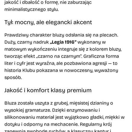
jakość i dbałość o formę, nie zaburzając
minimalistycznego stylu.
Tył: mocny, ale elegancki akcent
Prawdziwy charakter bluzy odsłania się na plecach.
Duży, czarny nadruk
„Legia 1916”
wykonany w
matowym wykończeniu integruje się z kolorem bluzy,
tworząc efekt „czarno na czarnym”. Graficzna forma
liter i cyfr jest wyraźna, ale pozbawiona agresji — to
historia Klubu pokazana w nowoczesny, wyważony
sposób.
Jakość i komfort klasy premium
Bluza została uszyta z grubej, mięsistej dzianiny o
wysokiej gramaturze. Dzięki enzymowaniu i
silikonowaniu materiał jest wyjątkowo gładki, miękki w
dotyku i odporny na mechacenie. Regularny krój
zapewnia swobodę ruchów, a klasyczny kaptur i