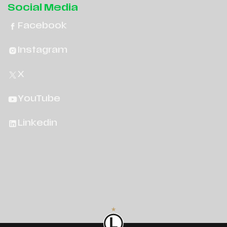
Social Media
Facebook
Instagram
X
YouTube
Linkedin