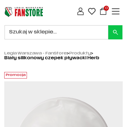
0
Legia Warszawa - FanStore
>
Produkty
>
Biały silikonowy czepek pływacki Herb
Promocja