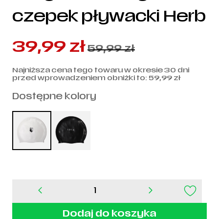
czepek pływacki Herb
39,99
zł
59,99
zł
Najniższa cena tego towaru w okresie 30 dni
przed wprowadzeniem obniżki to:
59,99
zł
Dostępne kolory
ilość
Biały
silikonowy
Dodaj do koszyka