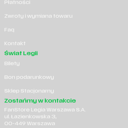
Płatności
Zwroty i wymiana towaru
Faq
Kontakt
Świat Legii
Bilety
Bon podarunkowy
Sklep Stacjonarny
Zostańmy w kontakcie
FanStore Legia Warszawa S.A.
ul. Łazienkowska 3,
00-449 Warszawa