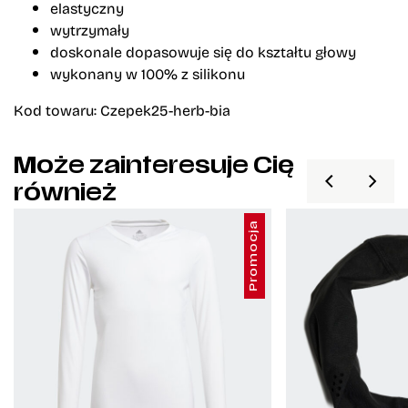
elastyczny
wytrzymały
doskonale dopasowuje się do kształtu głowy
wykonany w 100% z silikonu
Kod towaru: Czepek25-herb-bia
Może zainteresuje Cię
również
Promocja