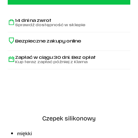
czepek
pływacki
Herb
14 dni na zwrot
Sprawdź dostępność w sklepie
Bezpieczne zakupy online
Zapłać w ciągu 30 dni. Bez opłat
Kup teraz zapłać później z Klarna
Czepek silikonowy
miękki