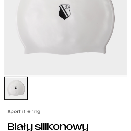
Sport i trening
Biały silikonowy