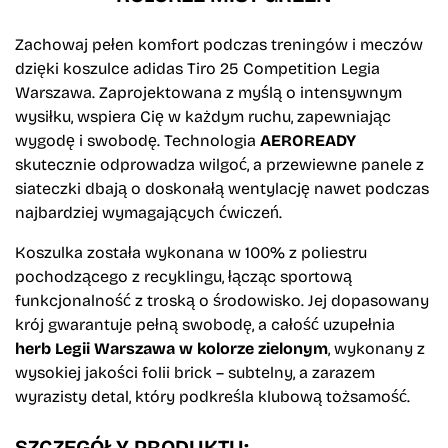
Zachowaj pełen komfort podczas treningów i meczów
dzięki koszulce adidas Tiro 25 Competition Legia
Warszawa. Zaprojektowana z myślą o intensywnym
wysiłku, wspiera Cię w każdym ruchu, zapewniając
wygodę i swobodę. Technologia
AEROREADY
skutecznie odprowadza wilgoć, a przewiewne panele z
siateczki dbają o doskonałą wentylację nawet podczas
najbardziej wymagających ćwiczeń.
Koszulka została wykonana w 100% z poliestru
pochodzącego z recyklingu, łącząc sportową
funkcjonalność z troską o środowisko. Jej dopasowany
krój gwarantuje pełną swobodę, a całość uzupełnia
herb Legii Warszawa w kolorze zielonym
, wykonany z
wysokiej jakości folii brick – subtelny, a zarazem
wyrazisty detal, który podkreśla klubową tożsamość.
SZCZEGÓŁY PRODUKTU: