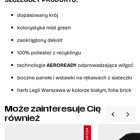
dopasowany krój
kolorystyka mist green
zaokrąglony dekolt
100% poliester z recyklingu
technologia
AEROREADY
odprowadzająca wilgoć
boczne panele i wstawki na rękawach z siateczki
herb Legii Warszawa w kolorze białym, folia brick
Może zainteresuje Cię
również