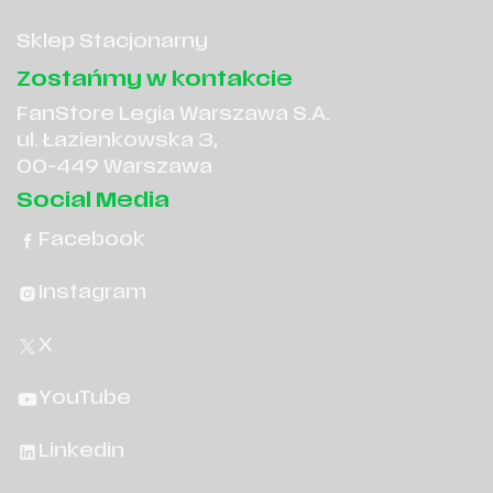
Sklep Stacjonarny
Zostańmy w kontakcie
FanStore Legia Warszawa S.A.
ul. Łazienkowska 3,
00-449 Warszawa
Social Media
Facebook
Instagram
X
YouTube
Linkedin