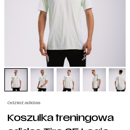
Odzież adidas
Koszulka treningowa