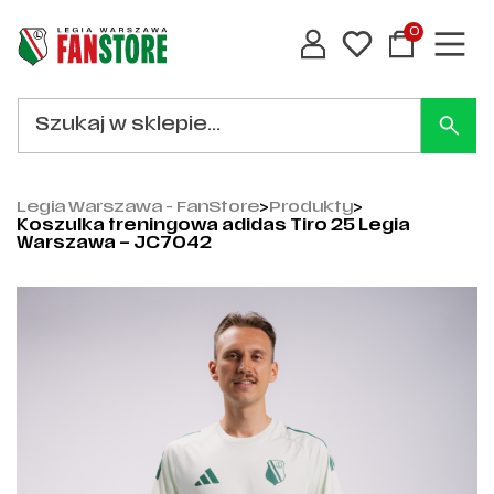
0
Legia Warszawa - FanStore
>
Produkty
>
Koszulka treningowa adidas Tiro 25 Legia
Warszawa – JC7042