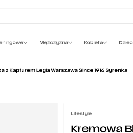
reningowe
Mężczyzna
Kobieta
Dzie
a z Kapturem Legia Warszawa Since 1916 Syrenka
Lifestyle
Kremowa Bl