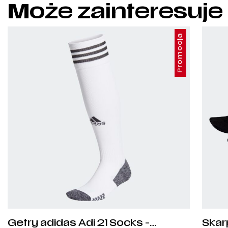
Może zainteresuje
Promocja
Getry adidas Adi 21 Socks -
Skar