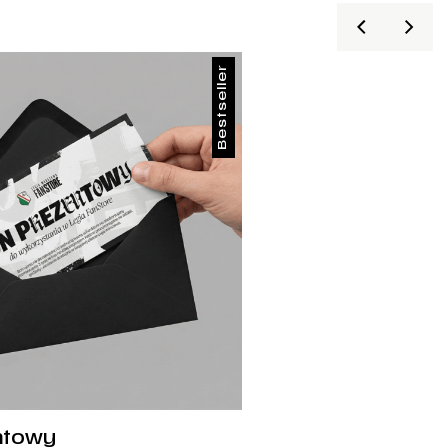
Bestseller
ntowy