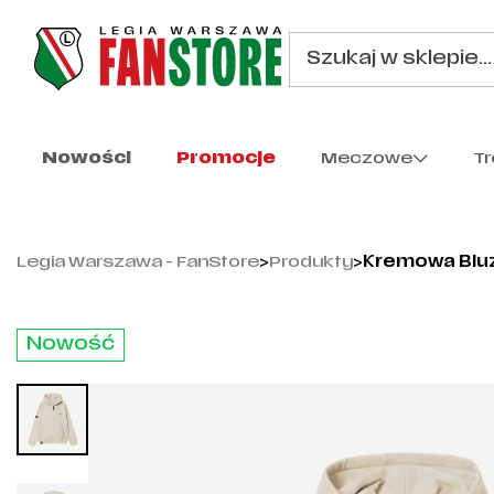
Nowości
Promocje
Meczowe
T
Legia Warszawa - FanStore
>
Produkty
>
Kremowa Bluz
Nowość