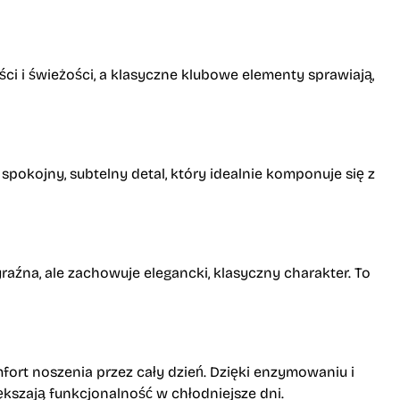
i i świeżości, a klasyczne klubowe elementy sprawiają,
kojny, subtelny detal, który idealnie komponuje się z
aźna, ale zachowuje elegancki, klasyczny charakter. To
fort noszenia przez cały dzień. Dzięki enzymowaniu i
ększają funkcjonalność w chłodniejsze dni.