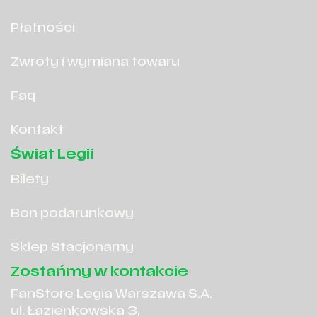
Płatności
Zwroty i wymiana towaru
Faq
Kontakt
Świat Legii
Bilety
Bon podarunkowy
Sklep Stacjonarny
Zostańmy w kontakcie
FanStore Legia Warszawa S.A.
ul. Łazienkowska 3,