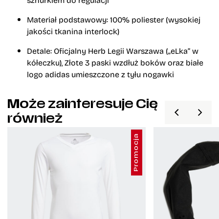
Materiał podstawowy:
100% poliester (wysokiej
jakości tkanina interlock)
Detale:
Oficjalny Herb Legii Warszawa („eLka” w
kółeczku),
Złote 3 paski wzdłuż boków oraz białe
logo adidas umieszczone z tyłu nogawki
Może zainteresuje Cię
również
Promocja