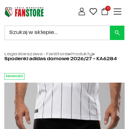
0
Legia Warszawa - FanStore
>
Produkty
>
Spodenki adidas domowe 2026/27 – KA6284
Nowość