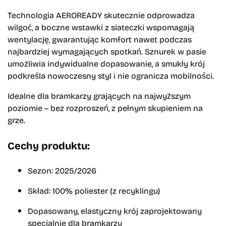
Technologia AEROREADY skutecznie odprowadza
wilgoć, a boczne wstawki z siateczki wspomagają
wentylację, gwarantując komfort nawet podczas
najbardziej wymagających spotkań. Sznurek w pasie
umożliwia indywidualne dopasowanie, a smukły krój
podkreśla nowoczesny styl i nie ogranicza mobilności.
Idealne dla bramkarzy grających na najwyższym
poziomie – bez rozproszeń, z pełnym skupieniem na
grze.
Cechy produktu:
Sezon: 2025/2026
Skład: 100% poliester (z recyklingu)
Dopasowany, elastyczny krój zaprojektowany
specjalnie dla bramkarzy