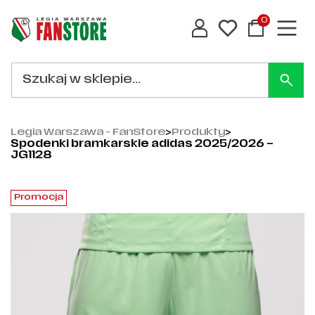
0
Legia Warszawa - FanStore
>
Produkty
>
Spodenki bramkarskie adidas 2025/2026 –
JG1128
Promocja