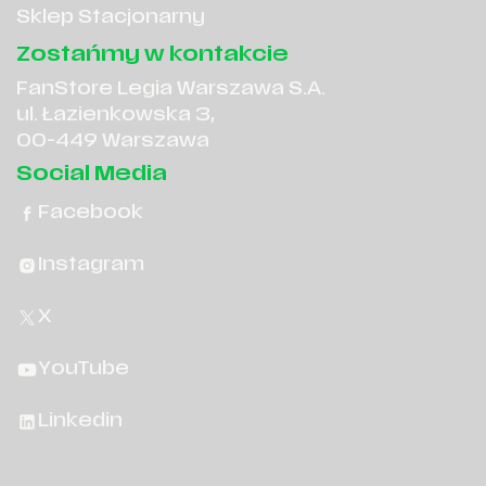
Sklep Stacjonarny
Zostańmy w kontakcie
FanStore Legia Warszawa S.A.
ul. Łazienkowska 3,
00-449 Warszawa
Social Media
Facebook
Instagram
X
YouTube
Linkedin