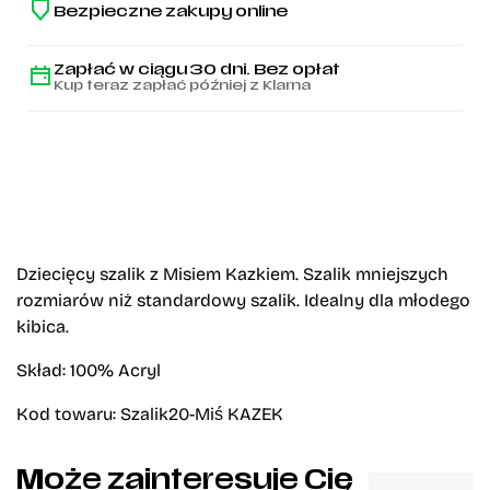
Bezpieczne zakupy online
Zapłać w ciągu 30 dni. Bez opłat
Kup teraz zapłać później z Klarna
Dziecięcy szalik z Misiem Kazkiem. Szalik mniejszych
rozmiarów niż standardowy szalik. Idealny dla młodego
kibica.
Skład: 100% Acryl
Kod towaru: Szalik20-Miś KAZEK
Może zainteresuje Cię