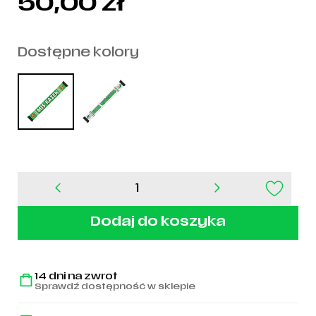
50,00
zł
Dostępne kolory
ilość
Szalik
Miś
Dodaj do koszyka
KAZEK
14 dni na zwrot
Sprawdź dostępność w sklepie