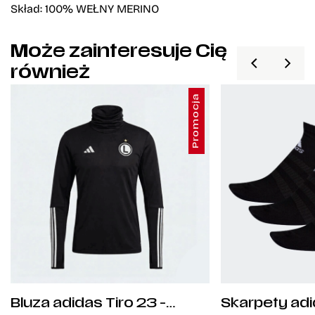
Skład: 100% WEŁNY MERINO
Może zainteresuje Cię
również
Promocja
Bluza adidas Tiro 23 -
Skarpety adi