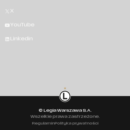
X
YouTube
Linkedin
© Legia Warszawa S.A.
Wszelkie prawa zastrzeżone.
Regulamin
Polityka prywatności