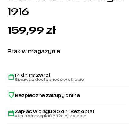
1916
159,99
zł
Brak w magazynie
14 dni na zwrot
Sprawdź dostępność w sklepie
Bezpieczne zakupy online
Zapłać w ciągu 30 dni. Bez opłat
Kup teraz zapłać później z Klarna