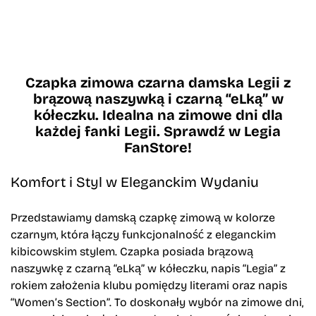
Czapka zimowa czarna damska Legii z
brązową naszywką i czarną “eLką” w
kółeczku. Idealna na zimowe dni dla
każdej fanki Legii. Sprawdź w Legia
FanStore!
Komfort i Styl w Eleganckim Wydaniu
Przedstawiamy damską czapkę zimową w kolorze
czarnym, która łączy funkcjonalność z eleganckim
kibicowskim stylem. Czapka posiada brązową
naszywkę z czarną “eLką” w kółeczku, napis “Legia” z
rokiem założenia klubu pomiędzy literami oraz napis
“Women’s Section”. To doskonały wybór na zimowe dni,