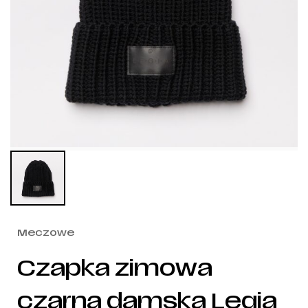
Meczowe
Czapka zimowa
czarna damska Legia