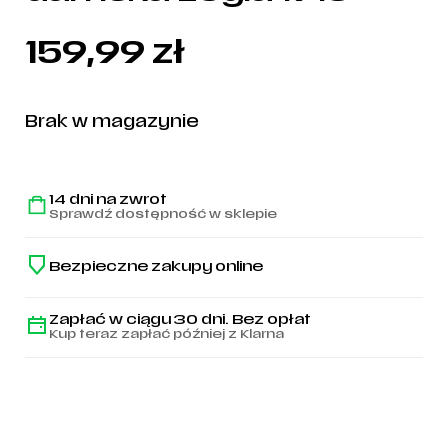
159,99
zł
Brak w magazynie
14 dni na zwrot
Sprawdź dostępność w sklepie
Bezpieczne zakupy online
Zapłać w ciągu 30 dni. Bez opłat
Kup teraz zapłać później z Klarna