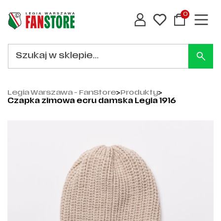
0
Legia Warszawa - FanStore
>
Produkty
>
Czapka zimowa ecru damska Legia 1916