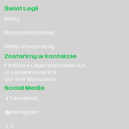
Świat Legii
Bilety
Bon podarunkowy
Sklep Stacjonarny
Zostańmy w kontakcie
FanStore Legia Warszawa S.A.
ul. Łazienkowska 3,
00-449 Warszawa
Social Media
Facebook
Instagram
X