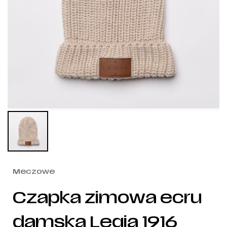
Meczowe
Czapka zimowa ecru
damska Legia 1916