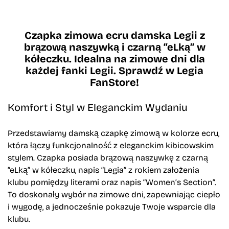
Czapka zimowa ecru damska Legii z
brązową naszywką i czarną “eLką” w
kółeczku. Idealna na zimowe dni dla
każdej fanki Legii. Sprawdź w Legia
FanStore!
Komfort i Styl w Eleganckim Wydaniu
Przedstawiamy damską czapkę zimową w kolorze ecru,
która łączy funkcjonalność z eleganckim kibicowskim
stylem. Czapka posiada brązową naszywkę z czarną
“eLką” w kółeczku, napis “Legia” z rokiem założenia
klubu pomiędzy literami oraz napis “Women’s Section”.
To doskonały wybór na zimowe dni, zapewniając ciepło
i wygodę, a jednocześnie pokazuje Twoje wsparcie dla
klubu.