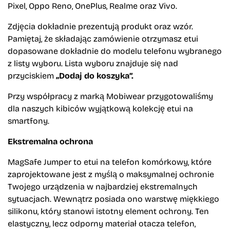
Pixel, Oppo Reno, OnePlus, Realme oraz Vivo.
Zdjęcia dokładnie prezentują produkt oraz wzór.
Pamiętaj, że składając zamówienie otrzymasz etui
dopasowane dokładnie do modelu telefonu wybranego
z listy wyboru. Lista wyboru znajduje się nad
przyciskiem
„Dodaj do koszyka”.
Przy współpracy z marką Mobiwear przygotowaliśmy
dla naszych kibiców wyjątkową kolekcję etui na
smartfony.
Ekstremalna ochrona
MagSafe Jumper to etui na telefon komórkowy, które
zaprojektowane jest z myślą o maksymalnej ochronie
Twojego urządzenia w najbardziej ekstremalnych
sytuacjach. Wewnątrz posiada ono warstwę miękkiego
silikonu, który stanowi istotny element ochrony. Ten
elastyczny, lecz odporny materiał otacza telefon,