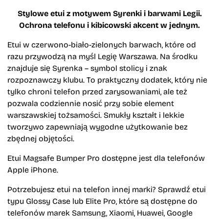
Stylowe etui z motywem Syrenki i barwami Legii.
Ochrona telefonu i kibicowski akcent w jednym.
Etui w czerwono-biało-zielonych barwach, które od
razu przywodzą na myśl Legię Warszawa. Na środku
znajduje się Syrenka – symbol stolicy i znak
rozpoznawczy klubu. To praktyczny dodatek, który nie
tylko chroni telefon przed zarysowaniami, ale też
pozwala codziennie nosić przy sobie element
warszawskiej tożsamości. Smukły kształt i lekkie
tworzywo zapewniają wygodne użytkowanie bez
zbędnej objętości.
Etui Magsafe Bumper Pro dostępne jest dla telefonów
Apple iPhone.
Potrzebujesz etui na telefon innej marki? Sprawdź etui
typu Glossy Case lub Elite Pro, które są dostępne do
telefonów marek Samsung, Xiaomi, Huawei, Google