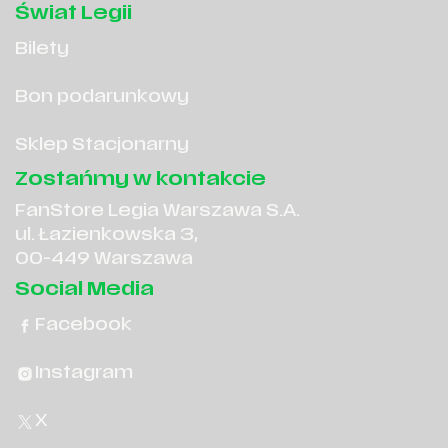
Świat Legii
Bilety
Bon podarunkowy
Sklep Stacjonarny
Zostańmy w kontakcie
FanStore Legia Warszawa S.A.
ul. Łazienkowska 3,
00-449 Warszawa
Social Media
Facebook
Instagram
X