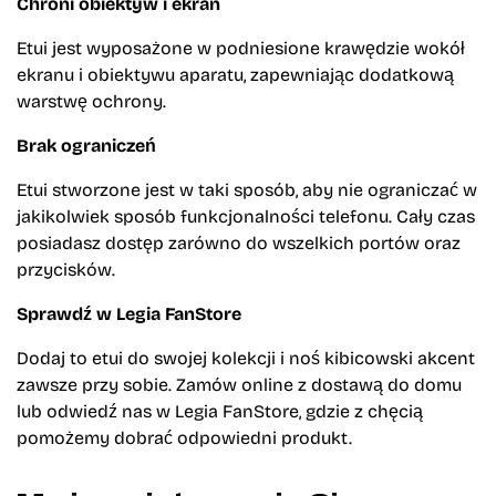
Chroni obiektyw i ekran
Etui jest wyposażone w podniesione krawędzie wokół
ekranu i obiektywu aparatu, zapewniając dodatkową
warstwę ochrony.
Brak ograniczeń
Etui stworzone jest w taki sposób, aby nie ograniczać w
jakikolwiek sposób funkcjonalności telefonu. Cały czas
posiadasz dostęp zarówno do wszelkich portów oraz
przycisków.
Sprawdź w Legia FanStore
Dodaj to etui do swojej kolekcji i noś kibicowski akcent
zawsze przy sobie. Zamów online z dostawą do domu
lub odwiedź nas w Legia FanStore, gdzie z chęcią
pomożemy dobrać odpowiedni produkt.