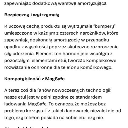
zapewniając dodatkową warstwę amortyzującą
Bezpieczny i wytrzymały
Kluczową cechą produktu są wytrzymałe “bumpery”
umieszczone w każdym z czterech narożników, które
zapewniają doskonałą amortyzację w przypadku
upadku z wysokości poprzez skuteczne rozproszenie
siły uderzenia. Element ten harmonijnie współgra z
pozostałymi elementami etui, tworząc kompleksowe
rozwiązanie ochronne dla telefonu komórkowego.
Kompatybilność z MagSafe
A teraz coś dla fanów nowoczesnych technologii:
nasze etui jest w pełni zgodne ze standardem
ładowania MagSafe. To oznacza, że możesz bez
problemu korzystać z takich ładowarek, niezależnie od
tego, czy telefon posiada na sobie etui czy nie.