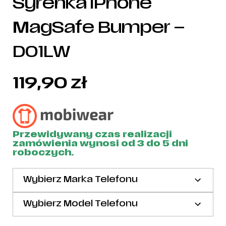
Syrenka iPhone
MagSafe Bumper –
D01LW
119,90
zł
Przewidywany czas realizacji
zamówienia wynosi od 3 do 5 dni
roboczych.
Wybierz Marka Telefonu
Wybierz Model Telefonu